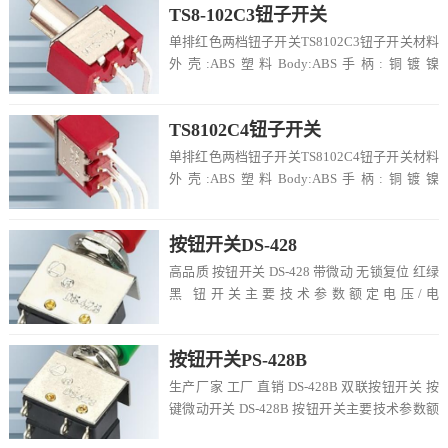
TS8-102C3钮子开关
单排红色两档钮子开关TS8102C3钮子开关材料
外壳:ABS塑料Body:ABS手柄:铜镀镍
Handle:Copper Plat...
TS8102C4钮子开关
单排红色两档钮子开关TS8102C4钮子开关材料
外壳:ABS塑料Body:ABS手柄:铜镀镍
Handle:Copper Plat...
按钮开关DS-428
高品质 按钮开关 DS-428 带微动 无锁复位 红绿
黑 钮开关主要技术参数额定电压/电
流:250VAC/3...
按钮开关PS-428B
生产厂家 工厂 直销 DS-428B 双联按钮开关 按
键微动开关 DS-428B 按钮开关主要技术参数额
定电...