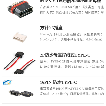
M1SS-Y-1黑色防水microusb母座
产品类型：MICROUSB长度：插头类别：母座
操作方式：侧面操作安装方式：贴片层数：单
层焊接方式：PCB板焊接点：5M1SS-Y...
方针0.5插座
0.5mm方形针脚方形连接器厂家批发价格：
0.1~0.4元/个；适用于基板厚度：0.8~1.6mm；
单根插针插拔力：≥20N；额...
2P防水母座焊线式TYPE-C
型号：TYPE-C 2P防水母座焊线式 带线 5A
L=10.0 硅胶线：硅胶φ1.8mm，L=40.0mm端
子：C2...
16PIN 防水TYPE-C
带耳双螺丝16PIN 防水TYPE-C USB母座厂家批
发价格：2~3.5元/个；通用型螺丝孔，螺丝由内
往外锁，锁到塑胶壳上，自...