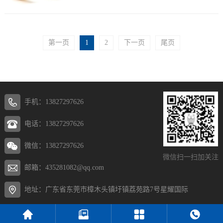
所；中心柱直接由内芯...
第一页
1
2
下一页
尾页
手机：13827297626
电话：13827297626
微信：13827297626
微信扫一扫加关注
邮箱：435281082@qq.com
地址：广东省东莞市樟木头镇圩镇荔苑路7号星耀国际