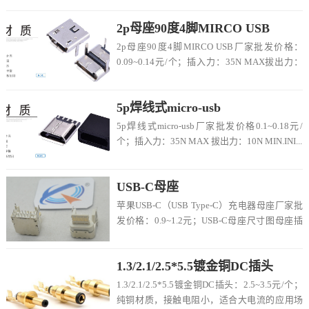
2p母座90度4脚MIRCO USB
2p母座90度4脚MIRCO USB厂家批发价格：
0.09~0.14元/个；插入力：35N MAX拔出力：
10N MIN.INI...
5p焊线式micro-usb
5p焊线式micro-usb厂家批发价格0.1~0.18元/
个；插入力：35N MAX 拔出力：10N MIN.INI...
USB-C母座
苹果USB-C（USB Type-C）充电器母座厂家批
发价格：0.9~1.2元；USB-C母座尺寸图母座插
口相关参数USB-C连...
1.3/2.1/2.5*5.5镀金铜DC插头
1.3/2.1/2.5*5.5镀金铜DC插头：2.5~3.5元/个；
纯铜材质，接触电阻小，适合大电流的应用场