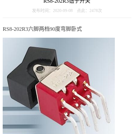
RS8-202R3钮子开关
发布时间：2020-09-08 点此：2478次
RS8-202R3六脚两档90度弯脚卧式