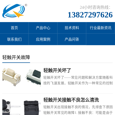
24小时咨询热线：
13827297626
首页
产品中心
技术资料
行业最新资讯
联系我们
应用案例
产品问答
轻触开关故障
轻触开关坏了
轻触开关坏了——常见问题和解决方案随着科
技的飞速发展，轻触开关作为一种常见的控制
元件，广泛应用于各种电子产品中，随着使用
时间的推...
轻触开关接触不良怎么清洗
轻触开关出现接触不良的情况，先排查下原因
轻触开关常见的故障1. 接触不良：可能是由于