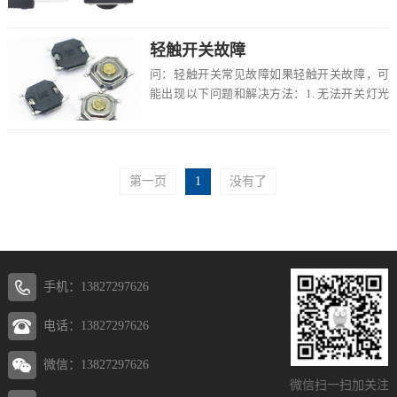
接触点氧化或污染导致的。排查方法是用清洁
剂清...
轻触开关故障
问：轻触开关常见故障如果轻触开关故障，可
能出现以下问题和解决方法：1. 无法开关灯光
或电器：首先检查是否有电源供应，确认是否
有电...
第一页
1
没有了
手机：13827297626
电话：13827297626
微信：13827297626
微信扫一扫加关注