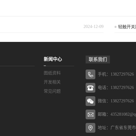
2024-12-09
轻触开关
新闻中心
联系我们
图纸资料
手机：13827297626
开发相关
电话：13827297626
常见问题
微信：13827297626
邮箱：435281082@q
地址：广东省东莞市