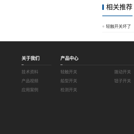
相关推荐
轻触开关坏了
关于我们
产品中心
技术资料
轻触开关
拨动开关
产品视频
船型开关
钮子开关
应用案例
检测开关