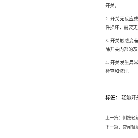
开关。
2. 开关无反
件损坏，需要更
3. 开关触感
除开关内部的灰
4. 开关发生
检查和修理。
标签：
轻触开
上一篇：
侧按轻
下一篇：
常闭轻