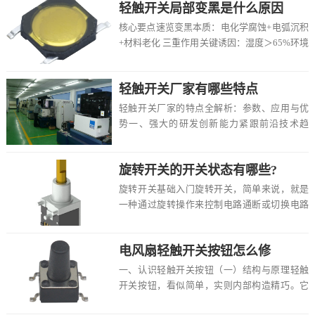
轻触开关局部变黑是什么原因
核心要点速览变黑本质：电化学腐蚀+电弧沉积
+材料老化 三重作用关键诱因：湿度＞65%环境
下故障风险提升3倍，银触点硫化...
轻触开关厂家有哪些特点
轻触开关厂家的特点全解析：参数、应用与优
势一、强大的研发创新能力紧跟前沿技术趋
势：优秀的轻触开关厂家时刻关注行业前沿技
术，如新型...
旋转开关的开关状态有哪些?
旋转开关基础入门旋转开关，简单来说，就是
一种通过旋转操作来控制电路通断或切换电路
连接的开关装置。它在我们生活中的应用极为
广泛，像...
电风扇轻触开关按钮怎么修
一、认识轻触开关按钮（一）结构与原理轻触
开关按钮，看似简单，实则内部构造精巧。它
主要由嵌件、基座、弹片、按钮、盖板等部分