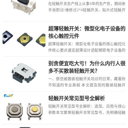
在轻触开关生产线上从事6年的生产员，期间亲
手拆卸过/维修过2*4轻触开关、贴片式轻触开
关、防水轻触纽扣开关等10+型号，累计拆卸...
超薄轻触开关：微型化电子设备的
核心触控元件
超薄轻触开关：微型化电子设备的核心触控元
件核心要点速览超薄设计适配精密电子设备的
空间需求，厚度与行程做到极致微型化机械与
电气性能...
别贪便宜吃大亏！为什么内行人很
多不买散装轻触开关？
一、那些被散装轻触开关坑过的日常，藏着你
不知道的专业真相 本文提及到的散装轻触开
关，指的...
轻触开关常见型号全解析
轻触开关常见型号全解析：选型、应用与核心
参数本文聚焦轻触开关常见型号，先明确轻触
开关的定义与核心价值，再按尺寸与功能维度
梳理主流...