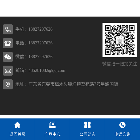
手机：13827297626
电话：13827297626
微信：13827297626
微信扫一扫加关注
邮箱：435281082@qq.com
地址：广东省东莞市樟木头镇圩镇荔苑路7号星耀国际
返回首页
产品中心
公司动态
电话咨询