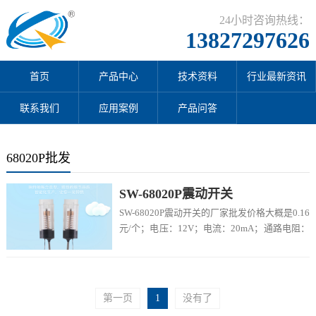
24小时咨询热线：
13827297626
首页
产品中心
技术资料
行业最新资讯
联系我们
应用案例
产品问答
68020P批发
SW-68020P震动开关
SW-68020P震动开关的厂家批发价格大概是0.16
元/个；电压：12V；电流：20mA；通路电阻：
0.1ms；...
第一页
1
没有了