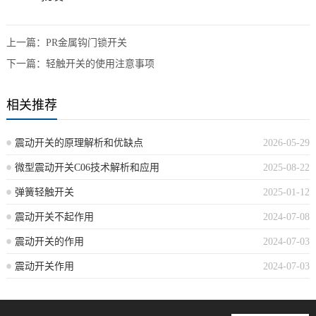
上一篇：
PR金属钩门锁开关
下一篇：
轻触开关的使用注意事项
相关推荐
震动开关的原理解析和优缺点
2026-05-29
微型震动开关C06技术解析和应用
2025-08-22
弹簧轻触开关
2025-01-12
震动开关不起作用
2024-07-08
震动开关的作用
2024-07-03
震动开关作用
2024-07-03