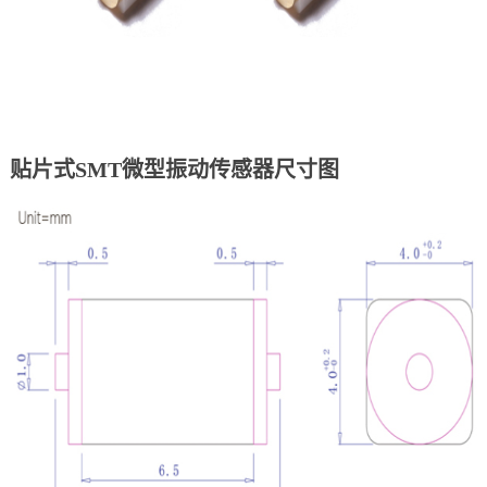
贴片式SMT微型振动传感器尺寸图