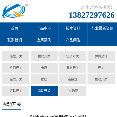
24小时咨询热线：
13827297626
首页
产品中心
技术资料
行业最新资讯
联系我们
应用案例
产品问答
船型开关
拨码开关
钮子开关
弹簧顶针
检测开关
卡座
五向开关
开关
轻触开关
插座
连接器
拨动开关
滚珠开关
震动开关
DC插座
震动开关