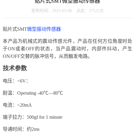
贴片式SMT微型振动传感器
发布时间：2023-03-06 点此：37525次
贴片式SMT
微型振动传感器
本产品为机械式的震动传感元件，产品在任何方位角度时处
于ON或者OFF的状态，当产品震动时，内部件抖动，产生
ON/OFF交替的脉冲信号，从而触发电路。
技术参数
电压：<6V：
耐温：Operating -40℃—80℃
电流：<20mA
端子拉力：500gf for 1 minute
导通时间：约2ms