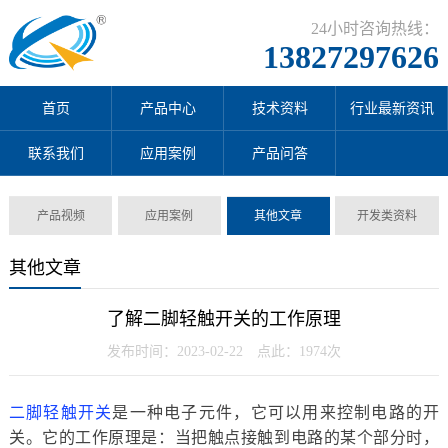
24小时咨询热线：
13827297626
首页
产品中心
技术资料
行业最新资讯
联系我们
应用案例
产品问答
产品视频
应用案例
其他文章
开发类资料
其他文章
了解二脚轻触开关的工作原理
发布时间：2023-02-22 点此：1974次
二脚轻触开关
是一种电子元件，它可以用来控制电路的开
关。它的工作原理是：当把触点接触到电路的某个部分时，