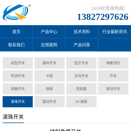
24小时咨询热线：
13827297626
首页
产品中心
技术资料
行业最新资讯
联系我们
应用案例
产品问答
船型开关
拨码开关
钮子开关
弹簧顶针
检测开关
卡座
五向开关
开关
轻触开关
插座
连接器
拨动开关
滚珠开关
震动开关
DC插座
滚珠开关