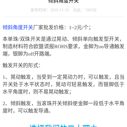
倾斜角度开关
发布时间：2019-11-26 点此：7489次
倾斜角度开关
厂家批发价格：1~2元/个；
本单珠/双珠开关是通过晃动、倾斜单向触发型开关，
制造材料符合欧盟谎报ROHS要求，金脚为on导通触发
端，银脚为off开路端。
触发开关的形式：
1、晃动触发，当受到一定晃动力时，可以触发，且当
开关处于水平状态时，晃动可轻易触发，而银脚低于
水平角度时，则不易晃动触发；
2、倾斜触发，当滚珠开关倾斜使金脚一段低于水平角
度时，可以触发导通。