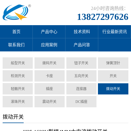
24小时咨询热线：
13827297626
首页
产品中心
技术资料
行业最新资讯
联系我们
应用案例
产品问答
船型开关
拨码开关
钮子开关
弹簧顶针
检测开关
卡座
五向开关
开关
轻触开关
插座
连接器
拨动开关
滚珠开关
震动开关
DC插座
拨动开关