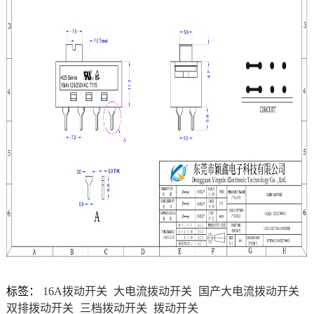
标签：
16A拨动开关
大电流拨动开关
国产大电流拨动开关
双排拨动开关
三档拨动开关
拨动开关