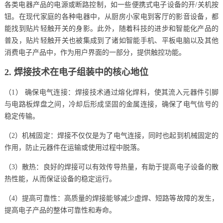
各类电器产品的电源或断路控制，如一些便携式电子设备的开/关机按
钮。在现代家庭的各种电器中，从厨房小家电到客厅的影音设备，都
能找到贴片轻触开关的身影。此外，随着科技的进步和智能化产品的
普及，贴片轻触开关也被集成到了诸如智能手机、平板电脑以及其他
消费电子产品中，作为用户界面的一部分，提供触控功能。
2. 焊接技术在电子组装中的核心地位
（1） 确保电气连接：焊接技术通过熔化焊料，使其流入元器件引脚
与电路板焊盘之间，冷却后形成坚固的金属连接，确保了电气信号的
稳定传输。
（2）机械固定：焊接不仅仅是为了电气连接，同时也起到机械固定的
作用，防止元器件在运输或使用过程中脱落。
（3）散热：良好的焊接可以有效传导热量，有助于提高电子设备的散
热性能，从而保证设备的稳定运行。
（4）提高可靠性：高质量的焊接能够减少虚焊、短路等故障的发生，
提高电子产品的整体可靠性和寿命。