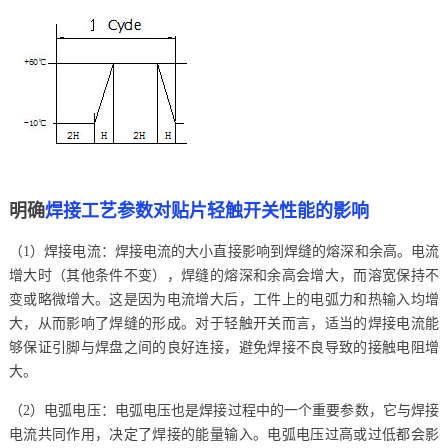
明确
焊接工艺参数对贴片轻触开关性能的影响
（1）焊接电流：焊接电流的大小直接影响到焊缝的熔深和余高。电流
增大时（其他条件不变），焊缝的熔深和余高会增大，而溶宽保持不
变或略微增大。这是因为电流增大后，工件上的电弧力和热输入均增
大，从而影响了焊缝的形成。对于轻触开关而言，适当的焊接电流能
够保证引脚与焊盘之间的良好连接，避免焊接不良导致的接触电阻增
大。
（2）电弧电压：电弧电压也是焊接过程中的一个重要参数，它与焊接
电流共同作用，决定了焊接的能量输入。电弧电压过高或过低都会影